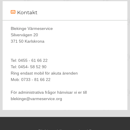
Kontakt
Blekinge Värmeservice
Silvervägen 20
371 50 Karlskrona
Tel: 0455 - 61 66 22
Tel: 0454- 58 52 90
Ring endast mobil för akuta ärenden
Mob: 0733 - 81 66 22
För administrativa frågor hänvisar vi er till
blekinge@varmeservice.org